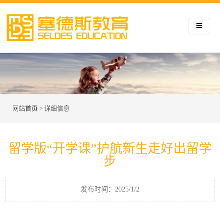
网站首页
> 详细信息
留学版“开学课”护航新生走好出留学
步
发布时间：2025/1/2